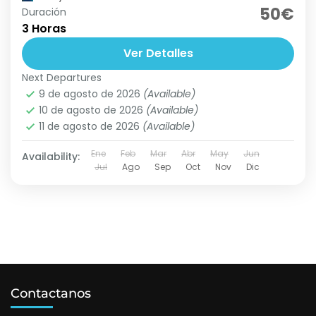
50€
Duración
3 Horas
Ver Detalles
Next Departures
9 de agosto de 2026
(Available)
10 de agosto de 2026
(Available)
11 de agosto de 2026
(Available)
Ene
Feb
Mar
Abr
May
Jun
Availability:
Jul
Ago
Sep
Oct
Nov
Dic
Contactanos