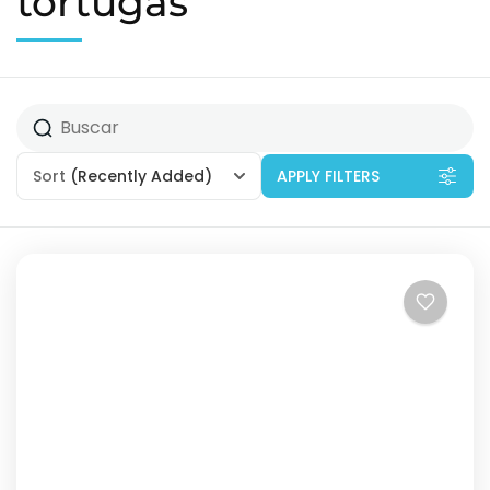
tortugas
Sort
(Recently Added)
APPLY FILTERS