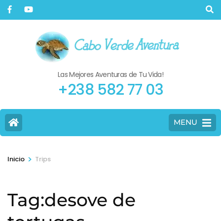
Las Mejores Aventuras de Tu Vida!
+238 582 77 03
MENU
>
Inicio
Trips
Tag:desove de