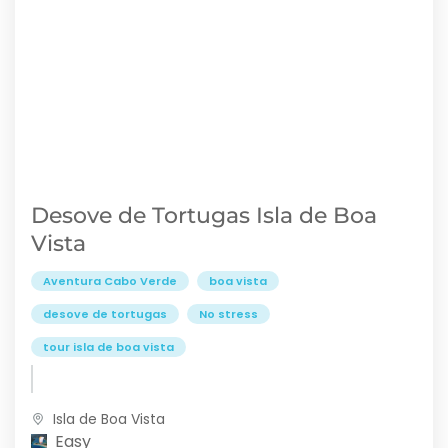
Desove de Tortugas Isla de Boa
Vista
Aventura Cabo Verde
boa vista
desove de tortugas
No stress
tour isla de boa vista
Isla de Boa Vista
Easy