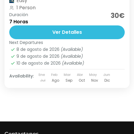
Easy
1 Person
30€
Duración
7 Horas
Ver Detalles
Next Departures
8 de agosto de 2026
(Available)
9 de agosto de 2026
(Available)
10 de agosto de 2026
(Available)
Ene
Feb
Mar
Abr
May
Jun
Availability:
Jul
Ago
Sep
Oct
Nov
Dic
Contactanos