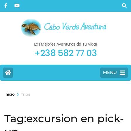
Las Mejores Aventuras de Tu Vida!
+238 582 77 03
MENU
>
Inicio
Trips
Tag:excursion en pick-