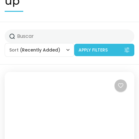
up
Sort
(Recently Added)
APPLY FILTERS