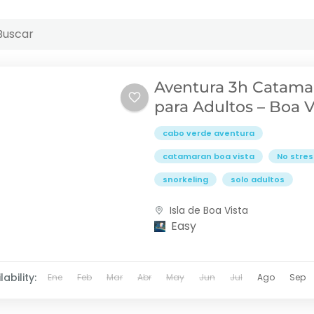
Aventura 3h Catama
para Adultos – Boa V
cabo verde aventura
catamaran boa vista
No stres
snorkeling
solo adultos
Isla de Boa Vista
Easy
lability:
Ene
Feb
Mar
Abr
May
Jun
Jul
Ago
Sep