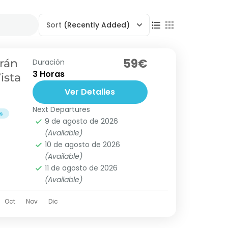
Sort
(Recently Added)
59€
rán
Duración
3 Horas
ista
Ver Detalles
Next Departures
s
9 de agosto de 2026
(Available)
10 de agosto de 2026
(Available)
11 de agosto de 2026
(Available)
Oct
Nov
Dic